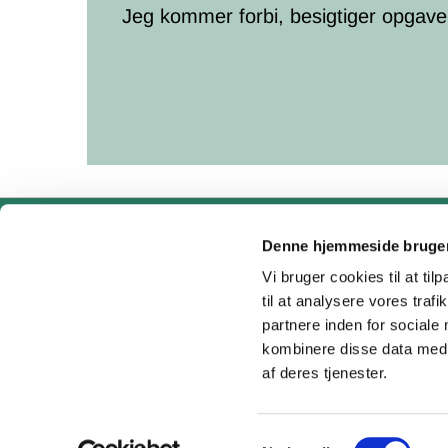
Jeg kommer forbi, besigtiger opgaven 
Denne hjemmeside bruger
Vi bruger cookies til at til
til at analysere vores tra
partnere inden for sociale
kombinere disse data med a
af deres tjenester.
Samtykkevalg