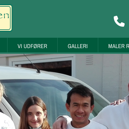

VI UDFØRER
GALLERI
MALER 