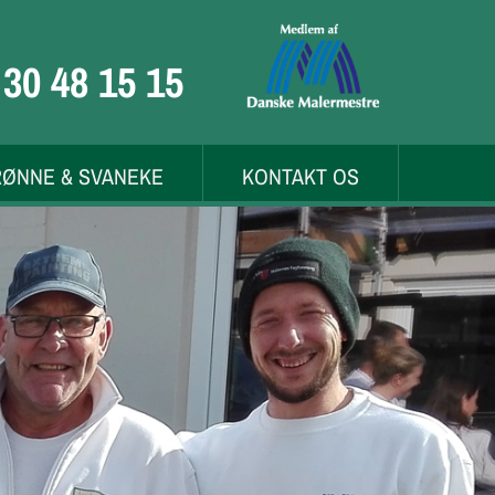
30 48 15 15
RØNNE & SVANEKE
KONTAKT OS