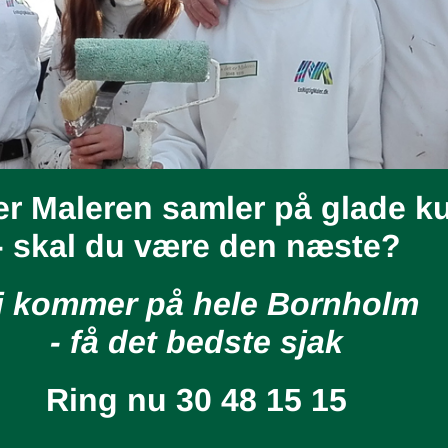
er Maleren samler på glade k
- skal du være den næste?
i kommer på hele Bornholm
- få det bedste sjak
Ring nu
30 48 15 15