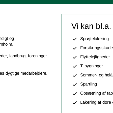
Vi kan bl.a.
ndigt og
Sprøjtelakering
rnholm.
Forsikringsskade
eder, landbrug, foreninger
Flyttelejligheder
Tilbygninger
ores dygtige medarbejdere.
Sommer- og helå
Spartling
Opsætning af tap
Lakering af døre