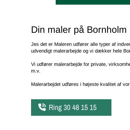
Din maler på Bornholm
Jes det er Maleren udfører alle typer af indve
udvendigt malerarbejde og vi dækker hele Bo
Vi udfører malerarbejde for private, virksomh
m.v.
Malerarbejdet udføres i højeste kvalitet af v
Ring
30 48 15 15