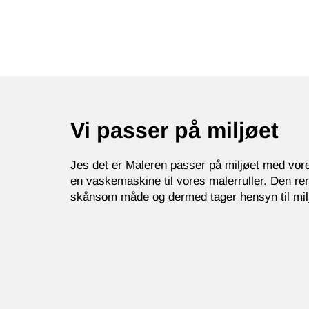
Vi passer på miljøet
Jes det er Maleren passer på miljøet med vore
en vaskemaskine til vores malerruller. Den re
skånsom måde og dermed tager hensyn til mil